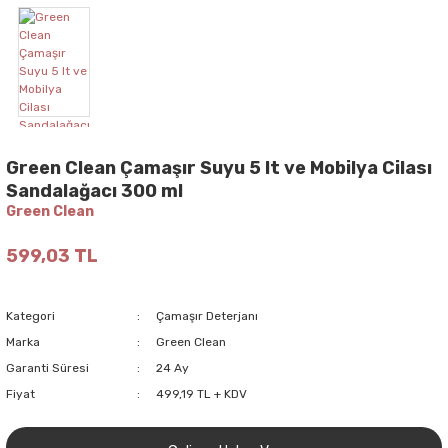
Green Clean Çamaşır Suyu 5 lt ve Mobilya Cilası
Sandalağacı 300 ml
Green Clean
599,03 TL
Kategori
Çamaşır Deterjanı
Marka
Green Clean
Garanti Süresi
24 Ay
Fiyat
499,19 TL + KDV