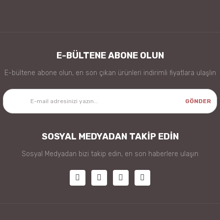
E-BÜLTENE ABONE OLUN
E-bültene abone olun, en son çıkan ürünleri indirimli fiyatlara ulaşlın
GÖNDER
SOSYAL MEDYADAN TAKİP EDİN
Sosyal Medyadan bizi takip edin, en son haberlere ulaşın