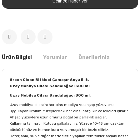
Gelince Haber Ver
Ürün Bilgisi
Yorumlar
Önerileriniz
Green Clean Bitkisel Çamaşır Suyu 5 lt,
Uzay Mobilya Cilası Sandalağacı 300 ml
Uzay Mobilya Cilası Sandalağacı 300 ml,
Uzay mobilya cilası'nı her cins mobilya ve ahşap yüzeylere
uygulayabilirsiniz. Yüzeylerdeki her cins inatçı kir ve lekeleri çıkarır.
Ahşap yüzeylere uzun ömürlü doğal bir parlaklık sağlar.
Kullanma talimatı : Kutuyu çalkalayınız. Yüzeye 10-15 cm uzaktan
püskürtünüz ve hemen kuru ve yumuşak bir bezle siliniz.
Deterjanla, su ve diğer maddelerle yapılan temizlikler ahşabı bozar.