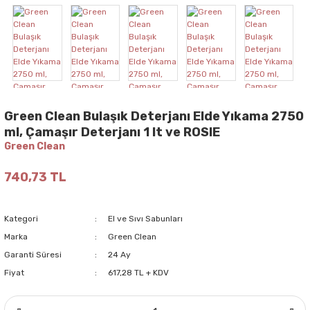
Green Clean Bulaşık Deterjanı Elde Yıkama 2750
ml, Çamaşır Deterjanı 1 lt ve ROSIE
Green Clean
740,73 TL
Kategori
El ve Sıvı Sabunları
Marka
Green Clean
Garanti Süresi
24 Ay
Fiyat
617,28 TL + KDV