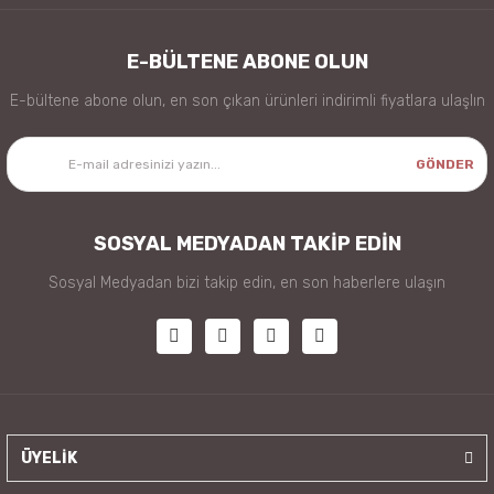
E-BÜLTENE ABONE OLUN
E-bültene abone olun, en son çıkan ürünleri indirimli fiyatlara ulaşlın
GÖNDER
SOSYAL MEDYADAN TAKİP EDİN
Sosyal Medyadan bizi takip edin, en son haberlere ulaşın
ÜYELİK