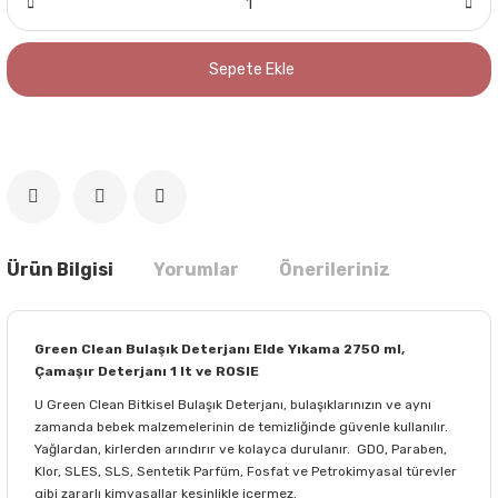
Sepete Ekle
Ürün Bilgisi
Yorumlar
Önerileriniz
Green Clean Bulaşık Deterjanı Elde Yıkama 2750 ml,
Çamaşır Deterjanı 1 lt ve ROSIE
U Green Clean Bitkisel Bulaşık Deterjanı, bulaşıklarınızın ve aynı
zamanda bebek malzemelerinin de temizliğinde güvenle kullanılır.
Yağlardan, kirlerden arındırır ve kolayca durulanır. GDO, Paraben,
Klor, SLES, SLS, Sentetik Parfüm, Fosfat ve Petrokimyasal türevler
gibi zararlı kimyasallar kesinlikle içermez.