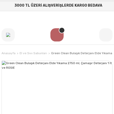
3000 TL ÜZERİ ALIŞVERİŞLERDE KARGO BEDAVA
Anasayfa
El ve Sıvı Sabunları
Green Clean Bulaşık Deterjanı Elde Yıkama 2