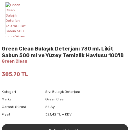
Green Clean Bulaşık Deterjanı 730 ml, Likit
Sabun 500 ml ve Yüzey Temizlik Havlusu 100'lü
Green Clean
385,70 TL
Kategori
Sıvı Bulaşık Deterjanı
Marka
Green Clean
Garanti Süresi
24 Ay
Fiyat
321,42 TL + KDV