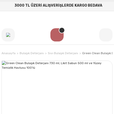
3000 TL ÜZERİ ALIŞVERİŞLERDE KARGO BEDAVA
Anasayfa
Bulaşık Deterjanı
Sıvı Bulaşık Deterjanı
Green Clean Bulaşık D