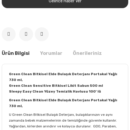
Gelince Haber Ver
Ürün Bilgisi
Yorumlar
Önerileriniz
Green Clean Bitkisel Elde Bulaşık Deterjanı Portakal Yağlı
730 ml,
Green Clean Sensitive Bitkisel Likit Sabun 500 ml
Sleepy Easy Clean Yüzey Temizlik Havlusu 100' lü
Green Clean Bitkisel Elde Bulaşık Deterjanı Portakal Yağlı
730 ml,
U Green Clean Bitkisel Bulaşık Deterjanı, bulaşıklarınızın ve aynı
zamanda bebek malzemelerinin de temizliğinde güvenle kullanılır.
Yağlardan, kirlerden arındırır ve kolayca durulanır. GDO, Paraben,