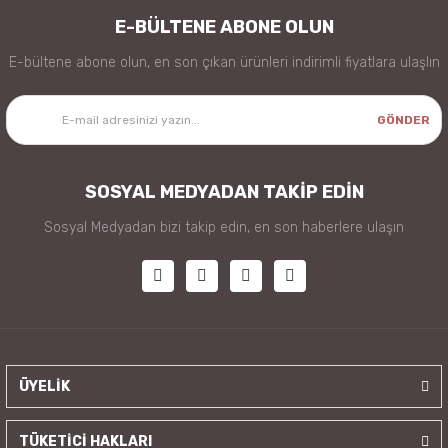
E-BÜLTENE ABONE OLUN
E-bültene abone olun, en son çıkan ürünleri indirimli fiyatlara ulaşlın
GÖNDER
SOSYAL MEDYADAN TAKİP EDİN
Sosyal Medyadan bizi takip edin, en son haberlere ulaşın
ÜYELİK
TÜKETİCİ HAKLARI