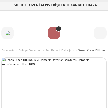
3000 TL ÜZERİ ALIŞVERİŞLERDE KARGO BEDAVA
Anasayfa
Bulaşık Deterjanı
Sıvı Bulaşık Deterjanı
Green Clean Bitkisel 