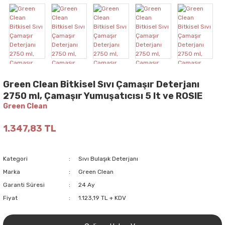
Green Clean Bitkisel Sıvı Çamaşır Deterjanı
2750 ml, Çamaşır Yumuşatıcısı 5 lt ve ROSIE
Green Clean
1.347,83 TL
Kategori
Sıvı Bulaşık Deterjanı
Marka
Green Clean
Garanti Süresi
24 Ay
Fiyat
1.123,19 TL + KDV