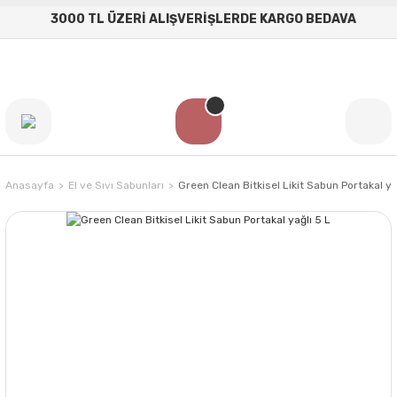
3000 TL ÜZERİ ALIŞVERİŞLERDE KARGO BEDAVA
Anasayfa
El ve Sıvı Sabunları
Green Clean Bitkisel Likit Sabun Portakal ya