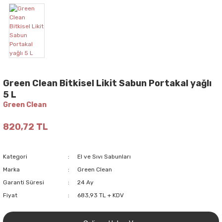
Green Clean Bitkisel Likit Sabun Portakal yağlı
5 L
Green Clean
820,72 TL
Kategori
El ve Sıvı Sabunları
Marka
Green Clean
Garanti Süresi
24 Ay
Fiyat
683,93 TL + KDV