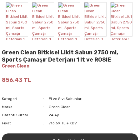
Green Clean Bitkisel Likit Sabun 2750 ml,
Sports Çamaşır Deterjanı 1 lt ve ROSIE
Green Clean
856,43 TL
Kategori
El ve Sıvı Sabunları
Marka
Green Clean
Garanti Süresi
24 Ay
Fiyat
713,69 TL + KDV