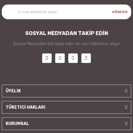
GÖNDER
SOSYAL MEDYADAN TAKİP EDİN
Sosyal Medyadan bizi takip edin, en son haberlere ulaşın
ÜYELİK
TÜKETİCİ HAKLARI
KURUMSAL