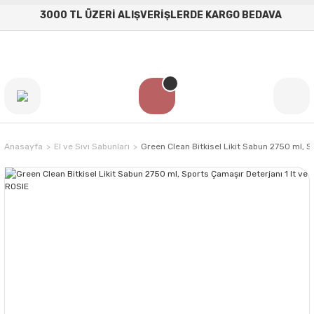
3000 TL ÜZERİ ALIŞVERİŞLERDE KARGO BEDAVA
Anasayfa
El ve Sıvı Sabunları
Green Clean Bitkisel Likit Sabun 2750 ml, S