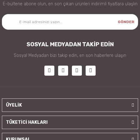
E-bültene abone olun, en son çıkan ürünleri indirimli fiyatlara ulaşlın
GÖNDER
SOSYAL MEDYADAN TAKİP EDİN
Sosyal Medyadan bizi takip edin, en son haberlere ulaşın
ÜYELİK
TÜKETİCİ HAKLARI
KURUMSAL