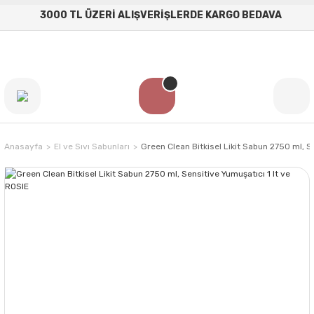
3000 TL ÜZERİ ALIŞVERİŞLERDE KARGO BEDAVA
Anasayfa
El ve Sıvı Sabunları
Green Clean Bitkisel Likit Sabun 2750 ml, S