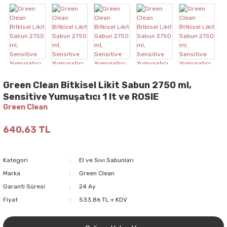
Green Clean Bitkisel Likit Sabun 2750 ml,
Sensitive Yumuşatıcı 1 lt ve ROSIE
Green Clean
640,63 TL
Kategori
El ve Sıvı Sabunları
Marka
Green Clean
Garanti Süresi
24 Ay
Fiyat
533,86 TL + KDV