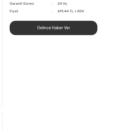
Garanti Süresi
24 Ay
Fiyat
619,44 TL + KDV
Gelince Haber Ver