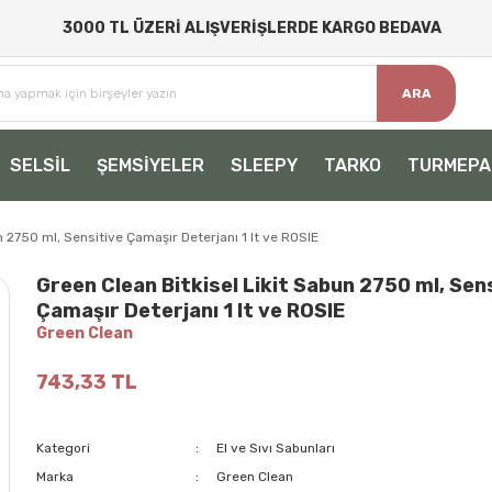
3000 TL ÜZERİ ALIŞVERİŞLERDE KARGO BEDAVA
ARA
SELSİL
ŞEMSİYELER
SLEEPY
TARKO
TURMEPA
n 2750 ml, Sensitive Çamaşır Deterjanı 1 lt ve ROSIE
Green Clean Bitkisel Likit Sabun 2750 ml, Sen
Çamaşır Deterjanı 1 lt ve ROSIE
Green Clean
743,33 TL
Kategori
El ve Sıvı Sabunları
Marka
Green Clean