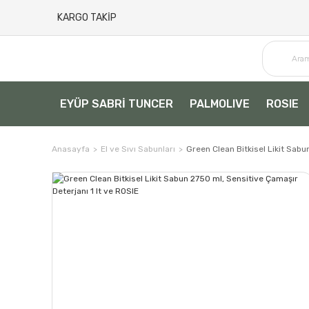
KARGO TAKİP
EYÜP SABRİ TUNCER
PALMOLIVE
ROSIE
Anasayfa
El ve Sıvı Sabunları
Green Clean Bitkisel Likit Sabu