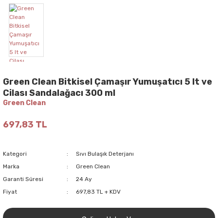
Green Clean Bitkisel Çamaşır Yumuşatıcı 5 lt ve
Cilası Sandalağacı 300 ml
Green Clean
697,83 TL
Kategori
Sıvı Bulaşık Deterjanı
Marka
Green Clean
Garanti Süresi
24 Ay
Fiyat
697,83 TL + KDV