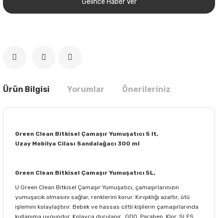
Gelince Haber Ver
Ürün Bilgisi
Yorumlar
Önerileriniz
Green Clean Bitkisel Çamaşır Yumuşatıcı 5 lt,
Uzay Mobilya Cilası Sandalağacı 300 ml
Green Clean Bitkisel Çamaşır Yumuşatıcı 5L,
U Green Clean Bitkisel Çamaşır Yumuşatıcı, çamaşırlarınızın
yumuşacık olmasını sağlar, renklerini korur. Kırışıklığı azaltır, ütü
işlemini kolaylaştırır. Bebek ve hassas ciltli kişilerin çamaşırlarında
kullanıma uygundur. Kolayca durulanır. GDO, Paraben, Klor, SLES,