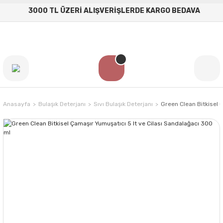
3000 TL ÜZERİ ALIŞVERİŞLERDE KARGO BEDAVA
Anasayfa
Bulaşık Deterjanı
Sıvı Bulaşık Deterjanı
Green Clean Bitkisel 