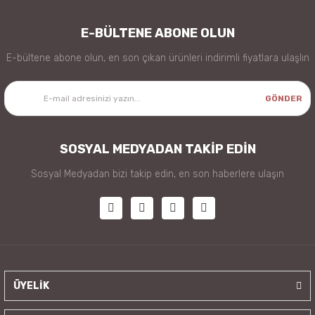
E-BÜLTENE ABONE OLUN
E-bültene abone olun, en son çıkan ürünleri indirimli fiyatlara ulaşlın
GÖNDER
SOSYAL MEDYADAN TAKİP EDİN
Sosyal Medyadan bizi takip edin, en son haberlere ulaşın
ÜYELİK