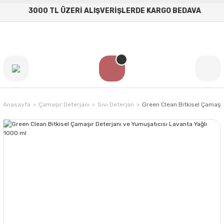
3000 TL ÜZERİ ALIŞVERİŞLERDE KARGO BEDAVA
Anasayfa
Çamaşır Deterjanı
Sıvı Deterjan
Green Clean Bitkisel Çamaşır