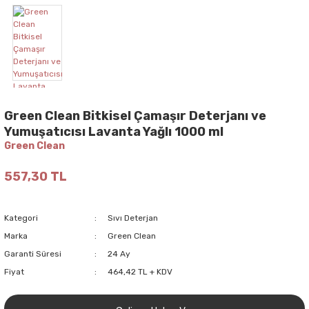
Green Clean Bitkisel Çamaşır Deterjanı ve
Yumuşatıcısı Lavanta Yağlı 1000 ml
Green Clean
557,30 TL
Kategori
Sıvı Deterjan
Marka
Green Clean
Garanti Süresi
24 Ay
Fiyat
464,42 TL + KDV