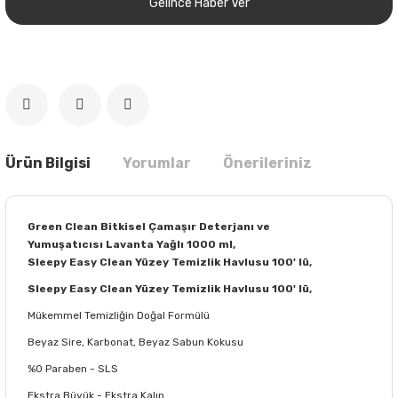
Gelince Haber Ver
Ürün Bilgisi
Yorumlar
Önerileriniz
Green Clean Bitkisel Çamaşır Deterjanı ve
Yumuşatıcısı Lavanta Yağlı 1000 ml,
Sleepy Easy Clean Yüzey Temizlik Havlusu 100' lü,
Sleepy Easy Clean Yüzey Temizlik Havlusu 100' lü,
Mükemmel Temizliğin Doğal Formülü
Beyaz Sire, Karbonat, Beyaz Sabun Kokusu
%0 Paraben - SLS
Ekstra Büyük - Ekstra Kalın