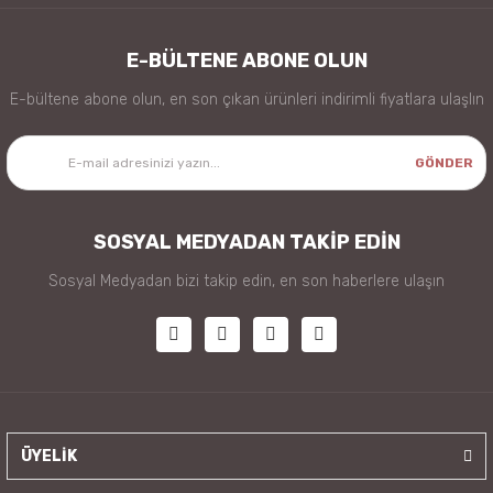
E-BÜLTENE ABONE OLUN
E-bültene abone olun, en son çıkan ürünleri indirimli fiyatlara ulaşlın
GÖNDER
SOSYAL MEDYADAN TAKİP EDİN
Sosyal Medyadan bizi takip edin, en son haberlere ulaşın
ÜYELİK