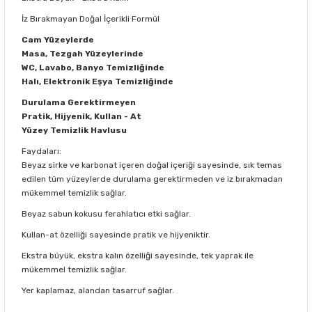
İz Bırakmayan Doğal İçerikli Formül
Cam Yüzeylerde
Masa, Tezgah Yüzeylerinde
WC, Lavabo, Banyo Temizliğinde
Halı, Elektronik Eşya Temizliğinde
Durulama Gerektirmeyen
Pratik, Hijyenik, Kullan - At
Yüzey Temizlik Havlusu
Faydaları:
Beyaz sirke ve karbonat içeren doğal içeriği sayesinde, sık temas
edilen tüm yüzeylerde durulama gerektirmeden ve iz bırakmadan
mükemmel temizlik sağlar.
Beyaz sabun kokusu ferahlatıcı etki sağlar.
Kullan-at özelliği sayesinde pratik ve hijyeniktir.
Ekstra büyük, ekstra kalın özelliği sayesinde, tek yaprak ile
mükemmel temizlik sağlar.
Yer kaplamaz, alandan tasarruf sağlar.