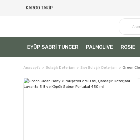
KARGO TAKİP
EYÜP SABRİ TUNCER
PALMOLIVE
ROSIE
Anasayfa
Bulaşık Deterjanı
Sıvı Bulaşık Deterjanı
Green Cle