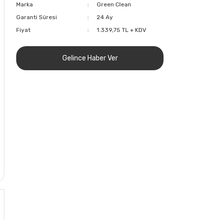
Marka
Green Clean
Garanti Süresi
24 Ay
Fiyat
1.339,75 TL + KDV
Gelince Haber Ver