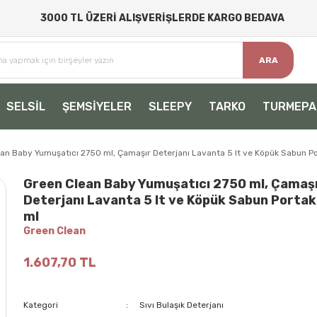
3000 TL ÜZERİ ALIŞVERİŞLERDE KARGO BEDAVA
ARA
SELSİL
ŞEMSİYELER
SLEEPY
TARKO
TURMEPA
an Baby Yumuşatıcı 2750 ml, Çamaşır Deterjanı Lavanta 5 lt ve Köpük Sabun P
Green Clean Baby Yumuşatıcı 2750 ml, Çamaş
Deterjanı Lavanta 5 lt ve Köpük Sabun Portak
ml
Green Clean
1.607,70 TL
Kategori
Sıvı Bulaşık Deterjanı