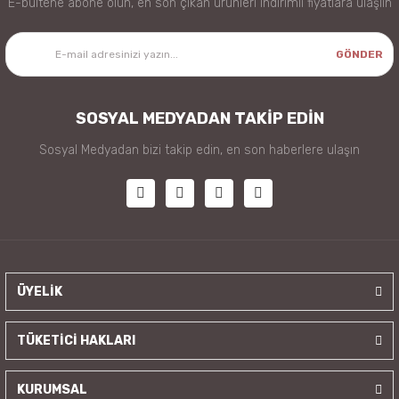
E-bültene abone olun, en son çıkan ürünleri indirimli fiyatlara ulaşlın
GÖNDER
SOSYAL MEDYADAN TAKİP EDİN
Sosyal Medyadan bizi takip edin, en son haberlere ulaşın
ÜYELİK
TÜKETİCİ HAKLARI
KURUMSAL