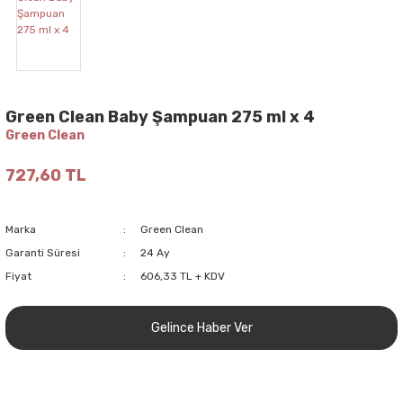
Green Clean Baby Şampuan 275 ml x 4
Green Clean
727,60 TL
Marka
Green Clean
Garanti Süresi
24 Ay
Fiyat
606,33 TL + KDV
Gelince Haber Ver