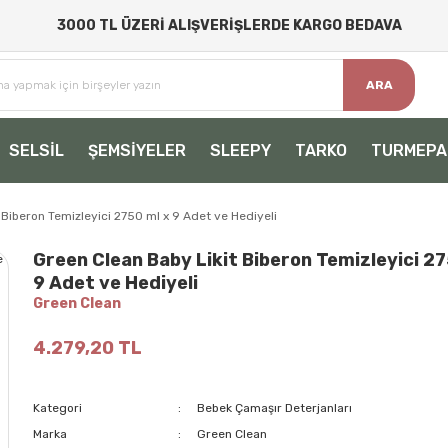
3000 TL ÜZERİ ALIŞVERİŞLERDE KARGO BEDAVA
ARA
SELSİL
ŞEMSİYELER
SLEEPY
TARKO
TURMEPA
 Biberon Temizleyici 2750 ml x 9 Adet ve Hediyeli
Green Clean Baby Likit Biberon Temizleyici 27
9 Adet ve Hediyeli
Green Clean
4.279,20 TL
Kategori
Bebek Çamaşır Deterjanları
Marka
Green Clean