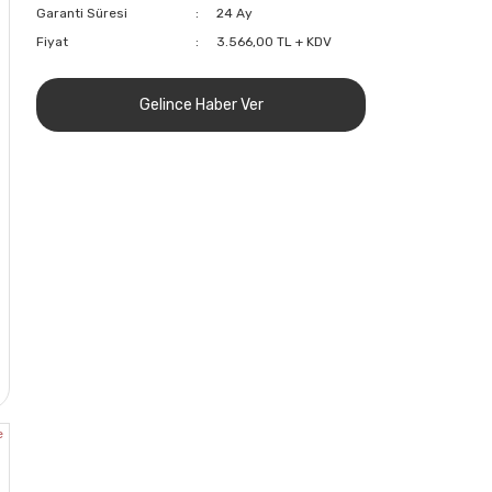
Garanti Süresi
24 Ay
Fiyat
3.566,00 TL + KDV
Gelince Haber Ver