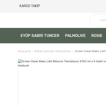
KARGO TAKİP
EYÜP SABRİ TUNCER
PALMOLIVE
ROSIE
Anasayfa
Bebek Çamaşır Deterjanları
Green Clean Baby Likit