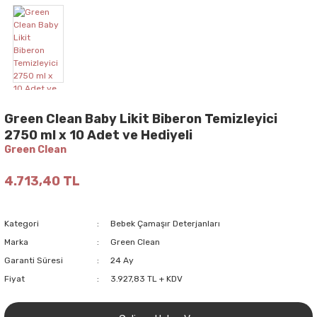
Green Clean Baby Likit Biberon Temizleyici
2750 ml x 10 Adet ve Hediyeli
Green Clean
4.713,40 TL
Kategori
Bebek Çamaşır Deterjanları
Marka
Green Clean
Garanti Süresi
24 Ay
Fiyat
3.927,83 TL + KDV