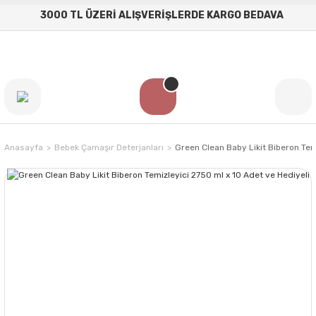
3000 TL ÜZERİ ALIŞVERİŞLERDE KARGO BEDAVA
Anasayfa
Bebek Çamaşır Deterjanları
Green Clean Baby Likit Biberon Tem