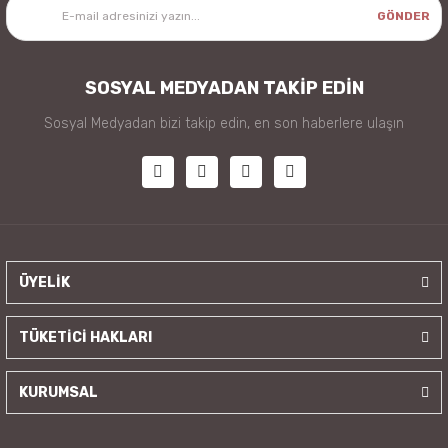
GÖNDER
SOSYAL MEDYADAN TAKİP EDİN
Sosyal Medyadan bizi takip edin, en son haberlere ulaşın
ÜYELİK
TÜKETİCİ HAKLARI
KURUMSAL