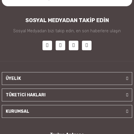
SOSYAL MEDYADAN TAKİP EDİN
Sosyal Medyadan bizi takip edin, en son haberlere ulaşın
ÜYELİK
TÜKETİCİ HAKLARI
KURUMSAL