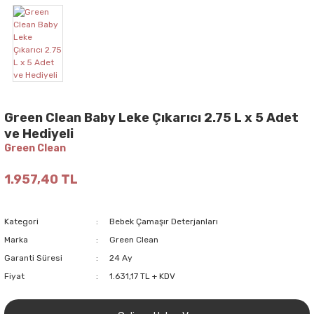
Green Clean Baby Leke Çıkarıcı 2.75 L x 5 Adet
ve Hediyeli
Green Clean
1.957,40 TL
Kategori
Bebek Çamaşır Deterjanları
Marka
Green Clean
Garanti Süresi
24 Ay
Fiyat
1.631,17 TL + KDV