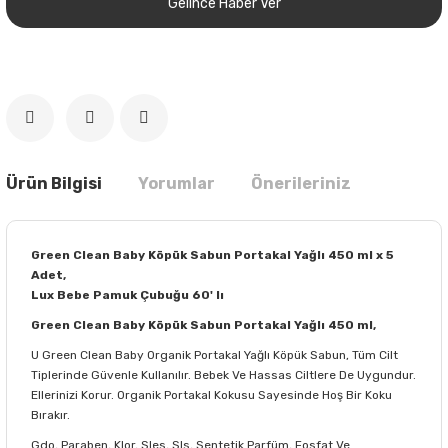
Gelince Haber Ver
Ürün Bilgisi
Yorumlar
Önerileriniz
Green Clean Baby Köpük Sabun Portakal Yağlı 450 ml x 5
Adet,
Lux Bebe Pamuk Çubuğu 60' lı
Green Clean Baby Köpük Sabun Portakal Yağlı 450 ml,
U Green Clean Baby Organik Portakal Yağlı Köpük Sabun, Tüm Cilt
Tiplerinde Güvenle Kullanılır. Bebek Ve Hassas Ciltlere De Uygundur.
Ellerinizi Korur. Organik Portakal Kokusu Sayesinde Hoş Bir Koku
Bırakır.
Gdo, Paraben, Klor, Sles, Sls, Sentetik Parfüm, Fosfat Ve