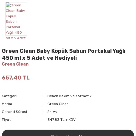
Green Clean Baby Köpük Sabun Portakal Yağlı
450 ml x 5 Adet ve Hediyeli
Green Clean
657,40 TL
Kategori
Bebek Bakım ve Kozmetik
Marka
Green Clean
Garanti Süresi
24 Ay
Fiyat
547,83 TL + KDV