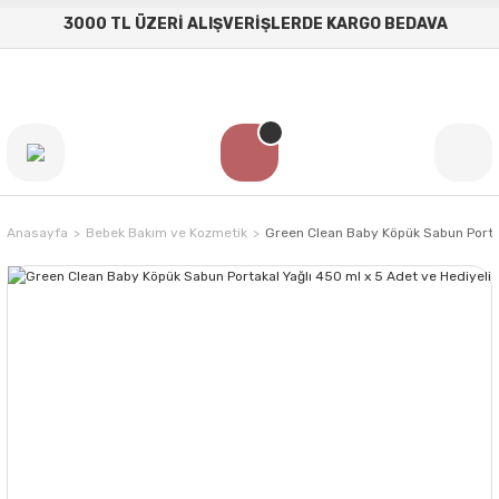
3000 TL ÜZERİ ALIŞVERİŞLERDE KARGO BEDAVA
Anasayfa
Bebek Bakım ve Kozmetik
Green Clean Baby Köpük Sabun Portak