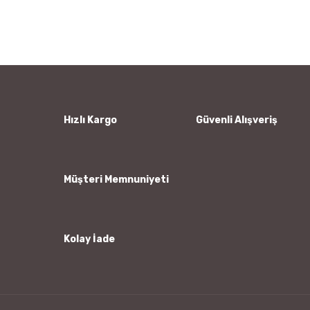
konularda yetersiz gördüğünüz noktaları öneri formunu
Bu ürüne ilk yorumu siz yapın!
kullanarak tarafımıza iletebilirsiniz.
Görüş ve önerileriniz için teşekkür ederiz.
Yorum Yaz
Ürün resmi kalitesiz, bozuk veya görüntülenemiyor.
Ürün açıklamasında eksik bilgiler bulunuyor.
Ürün bilgilerinde hatalar bulunuyor.
Hızlı Kargo
Güvenli Alışveriş
Ürün fiyatı diğer sitelerden daha pahalı.
Bu ürüne benzer farklı alternatifler olmalı.
Müşteri Memnuniyeti
Kolay İade
Gönder