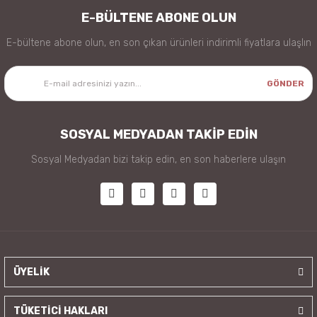
E-BÜLTENE ABONE OLUN
E-bültene abone olun, en son çıkan ürünleri indirimli fiyatlara ulaşlın
GÖNDER
SOSYAL MEDYADAN TAKİP EDİN
Sosyal Medyadan bizi takip edin, en son haberlere ulaşın
ÜYELİK
TÜKETİCİ HAKLARI