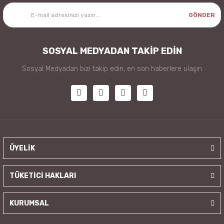
GÖNDER
SOSYAL MEDYADAN TAKİP EDİN
Sosyal Medyadan bizi takip edin, en son haberlere ulaşın
ÜYELİK
TÜKETİCİ HAKLARI
KURUMSAL