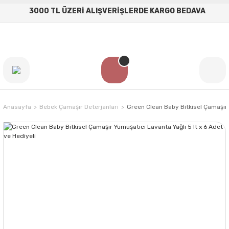
3000 TL ÜZERİ ALIŞVERİŞLERDE KARGO BEDAVA
Anasayfa
Bebek Çamaşır Deterjanları
Green Clean Baby Bitkisel Çamaşır Y