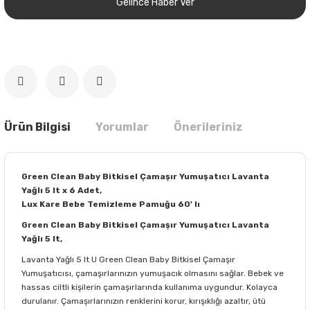
Gelince Haber Ver
Ürün Bilgisi
Yorumlar
Önerileriniz
Green Clean Baby Bitkisel Çamaşır Yumuşatıcı Lavanta
Yağlı 5 lt x 6 Adet,
Lux Kare Bebe Temizleme Pamuğu 60' lı
Green Clean Baby Bitkisel Çamaşır Yumuşatıcı Lavanta
Yağlı 5 lt,
Lavanta Yağlı 5 lt U Green Clean Baby Bitkisel Çamaşır
Yumuşatıcısı, çamaşırlarınızın yumuşacık olmasını sağlar. Bebek ve
hassas ciltli kişilerin çamaşırlarında kullanıma uygundur. Kolayca
durulanır. Çamaşırlarınızın renklerini korur, kırışıklığı azaltır, ütü