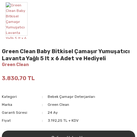
Green Clean Baby Bitkisel Çamaşır Yumuşatıcı
Lavanta Yağlı 5 lt x 6 Adet ve Hediyeli
Green Clean
3.830,70 TL
Kategori
Bebek Çamaşır Deterjanları
Marka
Green Clean
Garanti Süresi
24 Ay
Fiyat
3.192,25 TL + KDV