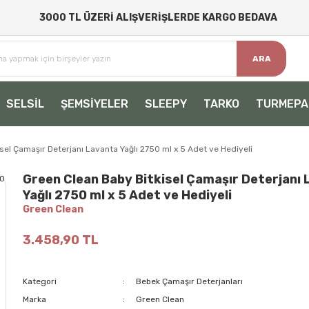
3000 TL ÜZERİ ALIŞVERİŞLERDE KARGO BEDAVA
ARA
SELSİL
ŞEMSİYELER
SLEEPY
TARKO
TURMEPA
sel Çamaşır Deterjanı Lavanta Yağlı 2750 ml x 5 Adet ve Hediyeli
Green Clean Baby Bitkisel Çamaşır Deterjanı
Yağlı 2750 ml x 5 Adet ve Hediyeli
Green Clean
3.458,90 TL
Kategori
Bebek Çamaşır Deterjanları
Marka
Green Clean