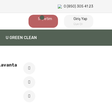
0 (850) 305 41 23
Sepetim
Giriş Yap
Üye Ol
U GREEN CLEAN
 Lavanta