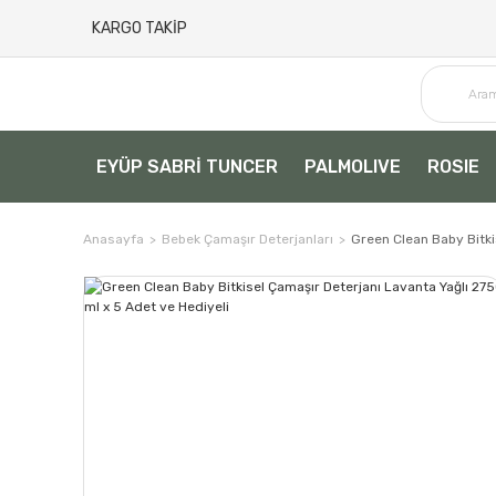
KARGO TAKİP
EYÜP SABRİ TUNCER
PALMOLIVE
ROSIE
Anasayfa
Bebek Çamaşır Deterjanları
Green Clean Baby Bitki