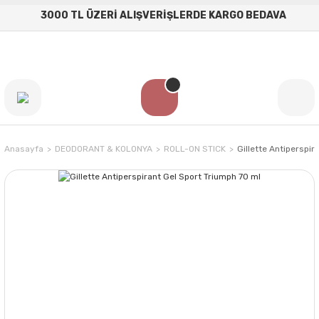
3000 TL ÜZERİ ALIŞVERİŞLERDE KARGO BEDAVA
Anasayfa
DEODORANT & KOLONYA
ROLL-ON STICK
Gillette Antiperspir