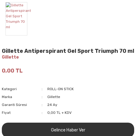
Gillette Antiperspirant Gel Sport Triumph 70 ml
Gillette
0,00 TL
Kategori
ROLL-ON STICK
Marka
Gillette
Garanti Süresi
24 Ay
Fiyat
0,00 TL + KDV
Gelince Haber Ver