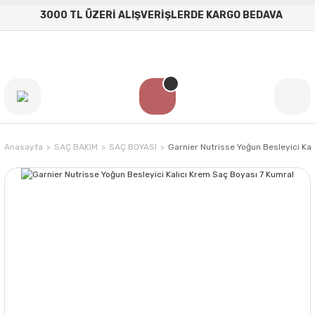
3000 TL ÜZERİ ALIŞVERİŞLERDE KARGO BEDAVA
Anasayfa
SAÇ BAKIM
SAÇ BOYASI
Garnier Nutrisse Yoğun Besleyici Ka