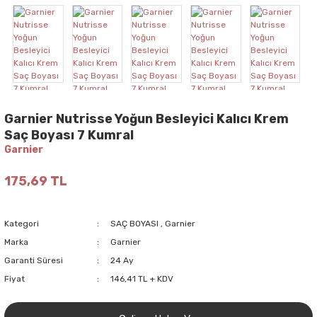
Garnier Nutrisse Yoğun Besleyici Kalıcı Krem
Saç Boyası 7 Kumral
Garnier
175,69 TL
Kategori
SAÇ BOYASI
,
Garnier
Marka
Garnier
Garanti Süresi
24 Ay
Fiyat
146,41 TL + KDV