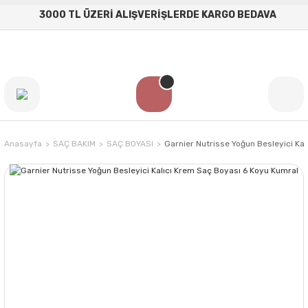
3000 TL ÜZERİ ALIŞVERİŞLERDE KARGO BEDAVA
Anasayfa
SAÇ BAKIM
SAÇ BOYASI
Garnier Nutrisse Yoğun Besleyici Ka