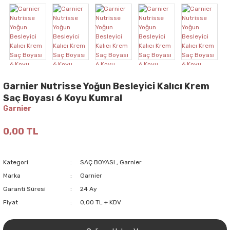
Garnier Nutrisse Yoğun Besleyici Kalıcı Krem
Saç Boyası 6 Koyu Kumral
Garnier
0,00 TL
Kategori
SAÇ BOYASI
,
Garnier
Marka
Garnier
Garanti Süresi
24 Ay
Fiyat
0,00 TL + KDV