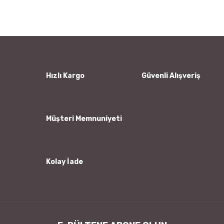
Bu ürüne ilk yorumu siz yapın!
kullanarak tarafımıza iletebilirsiniz.
Görüş ve önerileriniz için teşekkür ederiz.
Yorum Yaz
Ürün resmi kalitesiz, bozuk veya görüntülenemiyor.
Ürün açıklamasında eksik bilgiler bulunuyor.
Ürün bilgilerinde hatalar bulunuyor.
Hızlı Kargo
Güvenli Alışveriş
Ürün fiyatı diğer sitelerden daha pahalı.
Bu ürüne benzer farklı alternatifler olmalı.
Müşteri Memnuniyeti
Kolay İade
Gönder