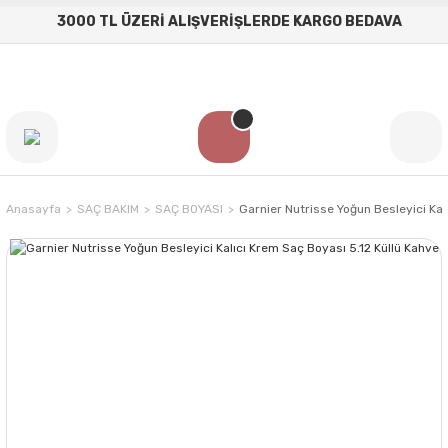
3000 TL ÜZERİ ALIŞVERİŞLERDE KARGO BEDAVA
Anasayfa
SAÇ BAKIM
SAÇ BOYASI
Garnier Nutrisse Yoğun Besleyici Kal