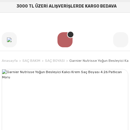
3000 TL ÜZERİ ALIŞVERİŞLERDE KARGO BEDAVA
Anasayfa
SAÇ BAKIM
SAÇ BOYASI
Garnier Nutrisse Yoğun Besleyici Kal