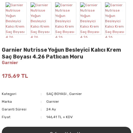
Garnier Nutrisse Yoğun Besleyici Kalıcı Krem
Saç Boyası 4.26 Patlıcan Moru
Garnier
175,69 TL
Kategori
SAÇ BOYASI
,
Garnier
Marka
Garnier
Garanti Süresi
24 Ay
Fiyat
146,41 TL + KDV