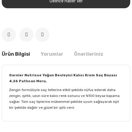
Gelince Haber Ver
Ürün Bilgisi
Yorumlar
Önerileriniz
Garnier Nutrisse Yoğun Besleyici Kalıcı Krem Saç Boyası
4.26 Patlıcan Moru,
Zengin formülüyle saç tellerine etkili şekilde nüfuz ederek daha
zengin, ışıltılı, uzun süre kalıcı renk sonucu ve %100 beyaz kapama
sağlar. Tüm saç tiplerine mükemmel şekilde uyum sağlayarak eşit
bir şekilde dağılır ve güzel bir ışıltı verir.
Bu ürünün fiyat bilgisi, resim, ürün açıklamalarında ve diğer
konularda yetersiz gördüğünüz noktaları öneri formunu