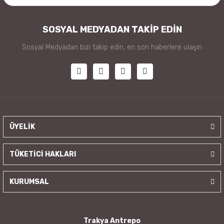
SOSYAL MEDYADAN TAKİP EDİN
Sosyal Medyadan bizi takip edin, en son haberlere ulaşın
ÜYELİK
TÜKETİCİ HAKLARI
KURUMSAL
Trakya Antrepo