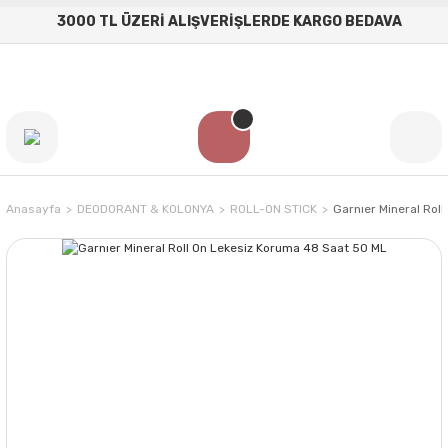
3000 TL ÜZERİ ALIŞVERİŞLERDE KARGO BEDAVA
Anasayfa
DEODORANT & KOLONYA
ROLL-ON STICK
Garnıer Mineral Rol