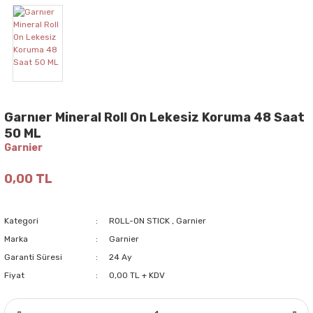
Garnıer Mineral Roll On Lekesiz Koruma 48 Saat
50 ML
Garnier
0,00 TL
Kategori
ROLL-ON STICK
,
Garnier
Marka
Garnier
Garanti Süresi
24 Ay
Fiyat
0,00 TL + KDV