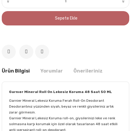
Sepete Ekle
Ürün Bilgisi
Yorumlar
Önerileriniz
Garnıer Mineral Roll On Lekesiz Koruma 48 Saat 50 ML
Garnier Mineral Lekesiz Koruma Ferah Roll-On Deodorant
Deodorantınız yüzünden siyah, beyaz ve renkli giysileriniz artık
zarar görmesin.
Garnier Mineral Lekesiz Koruma roll-on, giysilerinizi leke ve renk
solmasına karşı korumak için özel olarak tasarlanan 48 saat etkili
anti-perspirant roll-on deodorant.