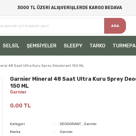
3000 TL ÜZERİ ALIŞVERİŞLERDE KARGO BEDAVA
ARA
SELSİL
ŞEMSİYELER
SLEEPY
TARKO
TURMEPA
neral 48 Saat Ultra Kuru Sprey Deodorant 150 ML
Garnier Mineral 48 Saat Ultra Kuru Sprey De
150 ML
Garnier
0,00 TL
Kategori
DEODORANT
,
Garnier
Marka
Garnier