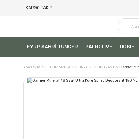
KARGO TAKİP
EYÜP SABRİ TUNCER
PALMOLIVE
ROSIE
Anasayfa
DEODORANT & KOLONYA
DEODORANT
Garnier Mi