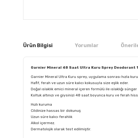
Ürün Bilgisi
Yorumlar
Öneril
Garnier Mineral 48 Saat Ultra Kuru Sprey Deodorant 
Garnier Mineral Ultra Kuru sprey, uygulama sonrası hızla kuruya
Hafif, ferah ve uzun süre kalıcı kokusuyla size eşlik eder.
Doğal ıslaklık emici mineral içeren formülü ile ıslaklığı sünge
Koltuk altınızı ve giysinizi 48 saat boyunca kuru ve ferah hiss
Hızlı kuruma
Cildinize hassas bir dokunuş
Uzun süre kalıcı ferahlık
Alkol içermez.
Dermatolojik olarak test edilmiştir.