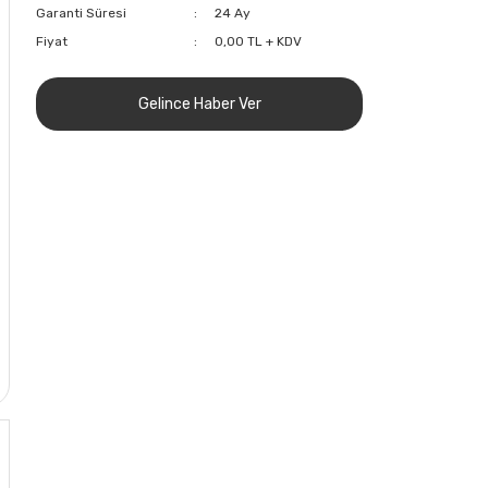
Garanti Süresi
24 Ay
Fiyat
0,00 TL + KDV
Gelince Haber Ver