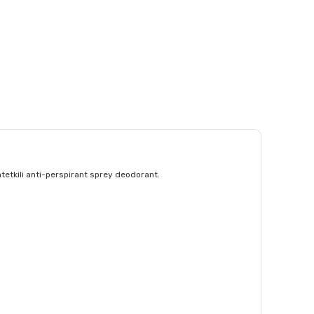
aatetkili anti-perspirant sprey deodorant.