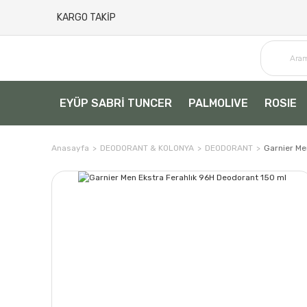
KARGO TAKİP
EYÜP SABRİ TUNCER
PALMOLIVE
ROSIE
Anasayfa
DEODORANT & KOLONYA
DEODORANT
Garnier Me