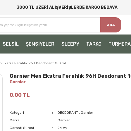
3000 TL ÜZERİ ALIŞVERİŞLERDE KARGO BEDAVA
ARA
SELSİL
ŞEMSİYELER
SLEEPY
TARKO
TURMEPA
n Ekstra Ferahlık 96H Deodorant 150 ml
Garnier Men Ekstra Ferahlık 96H Deodorant 1
Garnier
0,00 TL
Kategori
DEODORANT
,
Garnier
Marka
Garnier
Garanti Süresi
24 Ay