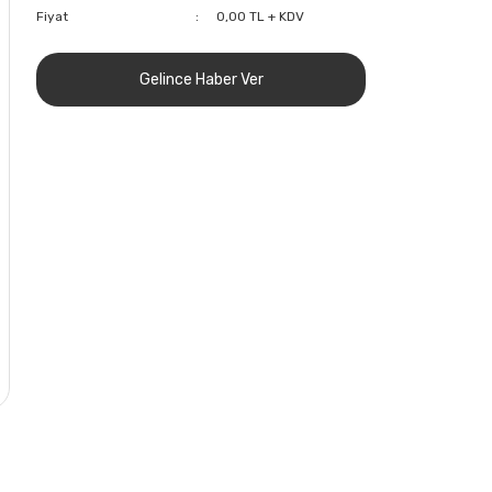
Fiyat
0,00 TL + KDV
Gelince Haber Ver