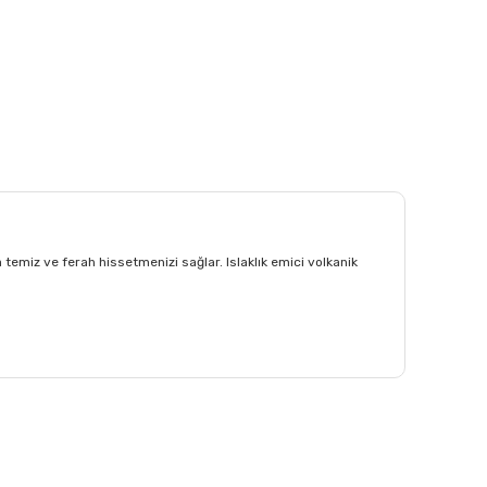
temiz ve ferah hissetmenizi sağlar. Islaklık emici volkanik
afımıza iletebilirsiniz.