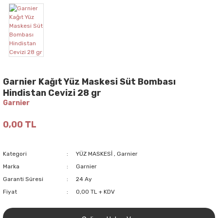
Garnier Kağıt Yüz Maskesi Süt Bombası
Hindistan Cevizi 28 gr
Garnier
0,00 TL
Kategori
YÜZ MASKESİ
,
Garnier
Marka
Garnier
Garanti Süresi
24 Ay
Fiyat
0,00 TL + KDV