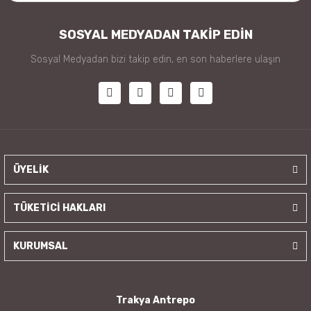
SOSYAL MEDYADAN TAKİP EDİN
Sosyal Medyadan bizi takip edin, en son haberlere ulaşın
ÜYELİK
TÜKETİCİ HAKLARI
KURUMSAL
Trakya Antrepo