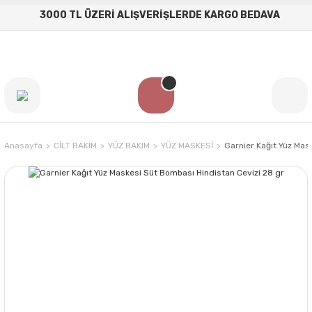
3000 TL ÜZERİ ALIŞVERİŞLERDE KARGO BEDAVA
Anasayfa
CİLT BAKIM
YÜZ BAKIM
YÜZ MASKESİ
Garnier Kağıt Yüz Mas