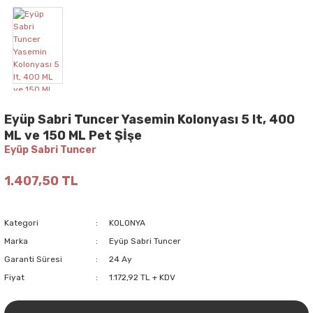
Eyüp Sabri Tuncer Yasemin Kolonyası 5 lt, 400
ML ve 150 ML Pet Şİşe
Eyüp Sabri Tuncer
1.407,50 TL
Kategori
KOLONYA
Marka
Eyüp Sabri Tuncer
Garanti Süresi
24 Ay
Fiyat
1.172,92 TL + KDV