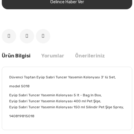
Gelince Haber Ver
Ürün Bilgisi
Yorumlar
Önerileriniz
Düvenci Toptan Eyüp Sabri Tuncer Yasemin Kolonyası 3' lü Set,
model 5018
Eyüp Sabri Tuncer Yasemin Kolonyası 5 lt - Bag In Box,
Eyüp Sabri Tuncer Yasemin Kolonyası 400 ml Pet Şişe,
Eyüp Sabri Tuncer Yasemin Kolonyası 150 ml Silindir Pet Şişe Sprey,
140819815018
Bu ürünün fiyat bilgisi, resim, ürün açıklamalarında ve diğer