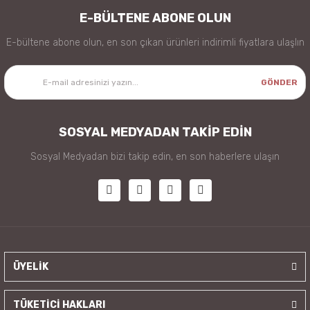
E-BÜLTENE ABONE OLUN
E-bültene abone olun, en son çıkan ürünleri indirimli fiyatlara ulaşlın
GÖNDER
SOSYAL MEDYADAN TAKİP EDİN
Sosyal Medyadan bizi takip edin, en son haberlere ulaşın
ÜYELİK
TÜKETİCİ HAKLARI