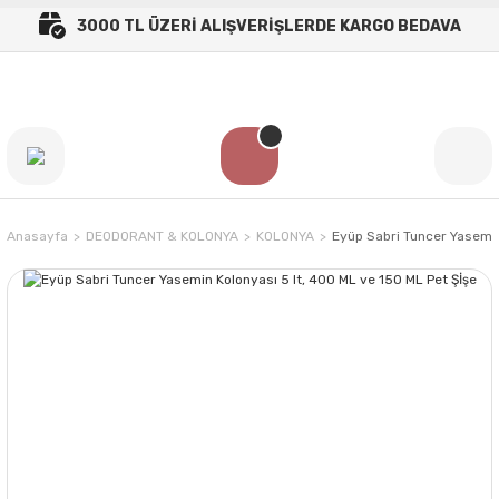
3000 TL ÜZERİ ALIŞVERİŞLERDE KARGO BEDAVA
Anasayfa
DEODORANT & KOLONYA
KOLONYA
Eyüp Sabri Tuncer Yasemin