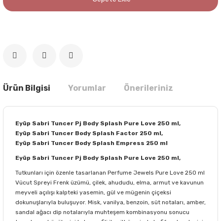
Ürün Bilgisi
Yorumlar
Önerileriniz
Eyüp Sabri Tuncer Pj Body Splash Pure Love 250 ml,
Eyüp Sabri Tuncer Body Splash Factor 250 ml,
Eyüp Sabri Tuncer Body Splash Empress 250 ml
Eyüp Sabri Tuncer Pj Body Splash Pure Love 250 ml,
Tutkunları için özenle tasarlanan Perfume Jewels Pure Love 250 ml
Vücut Spreyi Frenk üzümü, çilek, ahududu, elma, armut ve kavunun
meyveli açılışı kalpteki yasemin, gül ve mügenin çiçeksi
dokunuşlarıyla buluşuyor. Misk, vanilya, benzoin, süt notaları, amber,
sandal ağacı dip notalarıyla muhteşem kombinasyonu sonucu