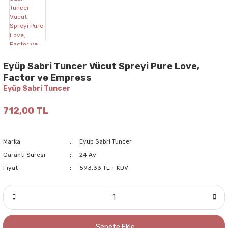
Eyüp Sabri Tuncer Vücut Spreyi Pure Love,
Factor ve Empress
Eyüp Sabri Tuncer
712,00 TL
Marka
Eyüp Sabri Tuncer
Garanti Süresi
24 Ay
Fiyat
593,33 TL + KDV
Sepete Ekle