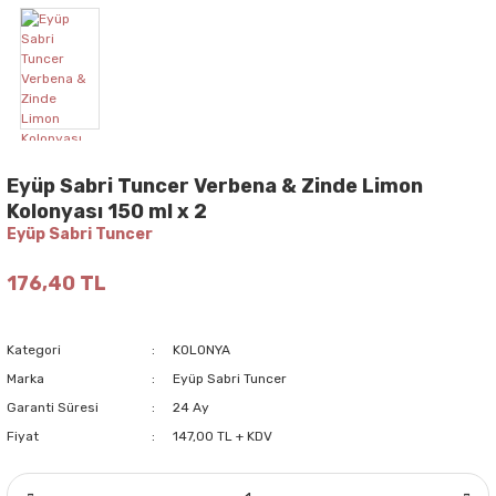
Eyüp Sabri Tuncer Verbena & Zinde Limon
Kolonyası 150 ml x 2
Eyüp Sabri Tuncer
176,40 TL
Kategori
KOLONYA
Marka
Eyüp Sabri Tuncer
Garanti Süresi
24 Ay
Fiyat
147,00 TL + KDV