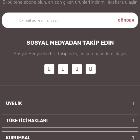
E-bültene abone olun, en son çıkan ürünleri indirimli fiyatlara ulaşlın
GÖNDER
SOSYAL MEDYADAN TAKİP EDİN
Sosyal Medyadan bizi takip edin, en son haberlere ulaşın
ÜYELİK
TÜKETİCİ HAKLARI
KURUMSAL