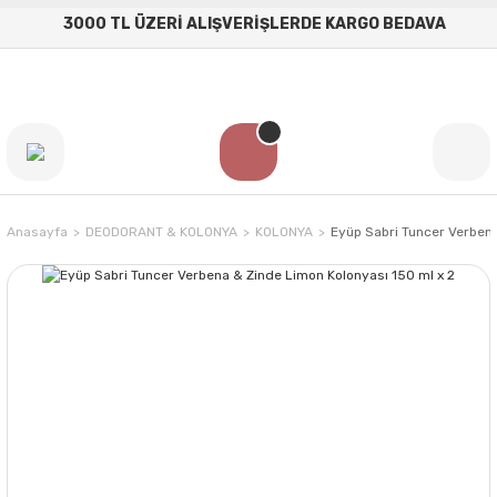
3000 TL ÜZERİ ALIŞVERİŞLERDE KARGO BEDAVA
Anasayfa
DEODORANT & KOLONYA
KOLONYA
Eyüp Sabri Tuncer Verbena