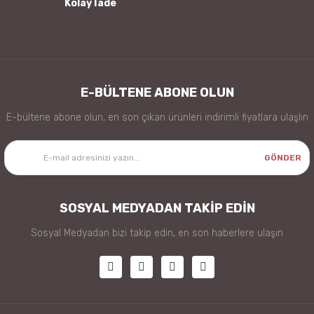
Kolay İade
Gönder
E-BÜLTENE ABONE OLUN
E-bültene abone olun, en son çıkan ürünleri indirimli fiyatlara ulaşlın
GÖNDER
SOSYAL MEDYADAN TAKİP EDİN
Sosyal Medyadan bizi takip edin, en son haberlere ulaşın