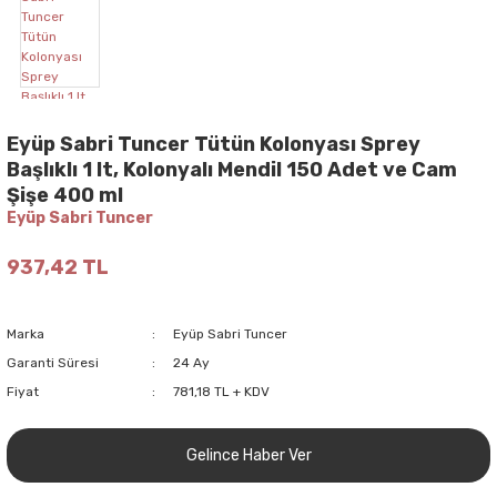
Eyüp Sabri Tuncer Tütün Kolonyası Sprey
Başlıklı 1 lt, Kolonyalı Mendil 150 Adet ve Cam
Şişe 400 ml
Eyüp Sabri Tuncer
937,42 TL
Marka
Eyüp Sabri Tuncer
Garanti Süresi
24 Ay
Fiyat
781,18 TL + KDV
Gelince Haber Ver