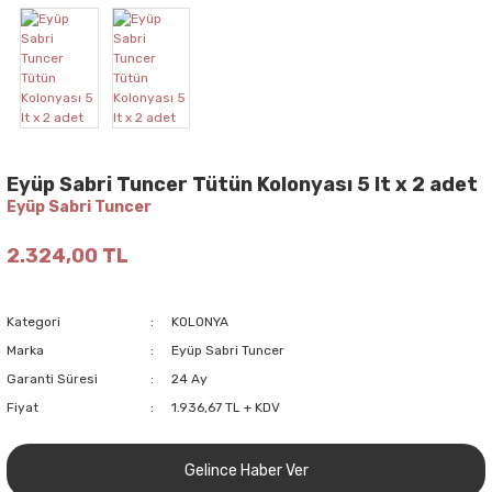
Eyüp Sabri Tuncer Tütün Kolonyası 5 lt x 2 adet
Eyüp Sabri Tuncer
2.324,00 TL
Kategori
KOLONYA
Marka
Eyüp Sabri Tuncer
Garanti Süresi
24 Ay
Fiyat
1.936,67 TL + KDV
Gelince Haber Ver