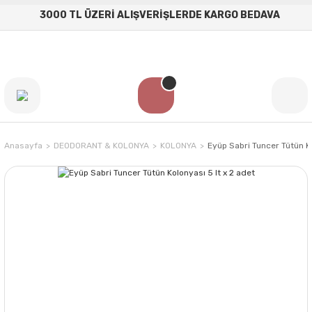
3000 TL ÜZERİ ALIŞVERİŞLERDE KARGO BEDAVA
Anasayfa
DEODORANT & KOLONYA
KOLONYA
Eyüp Sabri Tuncer Tütün Ko