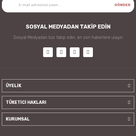
GÖNDER
SOSYAL MEDYADAN TAKİP EDİN
Sosyal Medyadan bizi takip edin, en son haberlere ulaşın
ÜYELİK
TÜKETİCİ HAKLARI
KURUMSAL