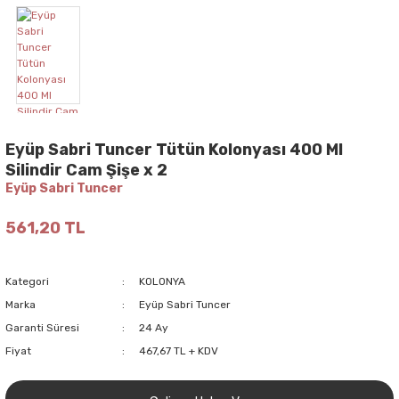
Eyüp Sabri Tuncer Tütün Kolonyası 400 Ml
Silindir Cam Şişe x 2
Eyüp Sabri Tuncer
561,20 TL
Kategori
KOLONYA
Marka
Eyüp Sabri Tuncer
Garanti Süresi
24 Ay
Fiyat
467,67 TL + KDV