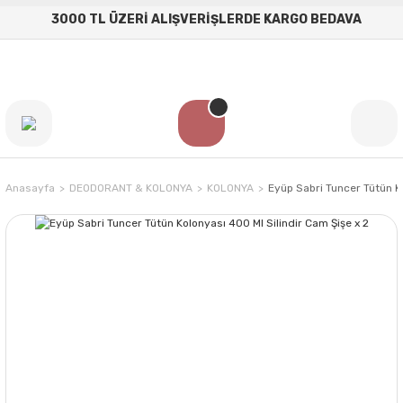
3000 TL ÜZERİ ALIŞVERİŞLERDE KARGO BEDAVA
Anasayfa
DEODORANT & KOLONYA
KOLONYA
Eyüp Sabri Tuncer Tütün Ko