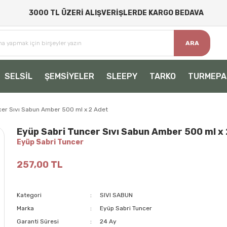
3000 TL ÜZERİ ALIŞVERİŞLERDE KARGO BEDAVA
ARA
SELSİL
ŞEMSİYELER
SLEEPY
TARKO
TURMEPA
cer Sıvı Sabun Amber 500 ml x 2 Adet
Eyüp Sabri Tuncer Sıvı Sabun Amber 500 ml x
Eyüp Sabri Tuncer
257,00 TL
Kategori
SIVI SABUN
Marka
Eyüp Sabri Tuncer
Garanti Süresi
24 Ay