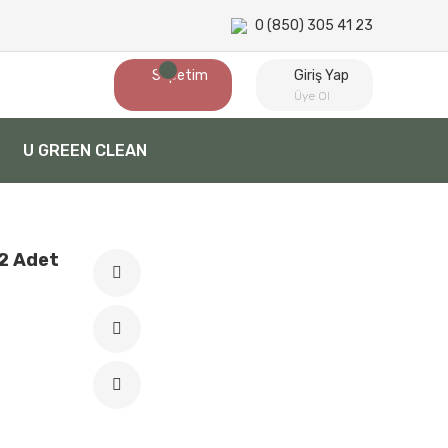
0 (850) 305 41 23
Sepetim
Giriş Yap
Üye Ol
U GREEN CLEAN
 2 Adet