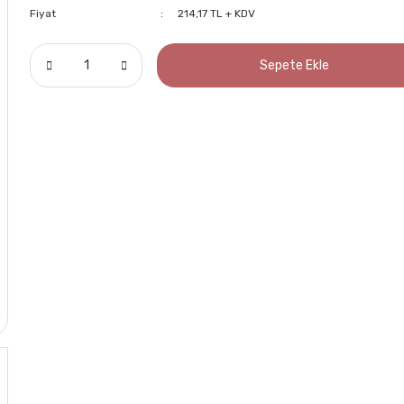
Fiyat
214,17 TL + KDV
Sepete Ekle