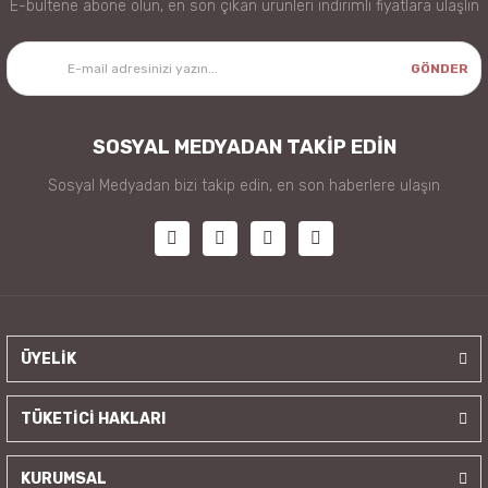
E-bültene abone olun, en son çıkan ürünleri indirimli fiyatlara ulaşlın
GÖNDER
SOSYAL MEDYADAN TAKİP EDİN
Sosyal Medyadan bizi takip edin, en son haberlere ulaşın
ÜYELİK
TÜKETİCİ HAKLARI
KURUMSAL