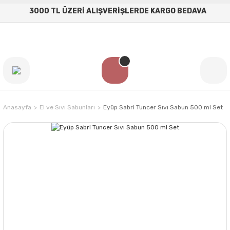
3000 TL ÜZERİ ALIŞVERİŞLERDE KARGO BEDAVA
Anasayfa
El ve Sıvı Sabunları
Eyüp Sabri Tuncer Sıvı Sabun 500 ml Set