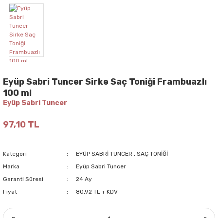
Eyüp Sabri Tuncer Sirke Saç Toniği Frambuazlı
100 ml
Eyüp Sabri Tuncer
97,10 TL
Kategori
EYÜP SABRİ TUNCER
,
SAÇ TONİĞİ
Marka
Eyüp Sabri Tuncer
Garanti Süresi
24 Ay
Fiyat
80,92 TL + KDV