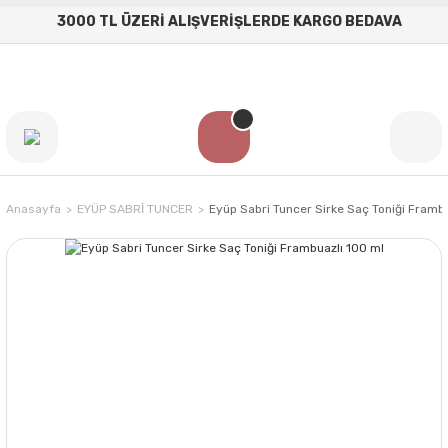
3000 TL ÜZERİ ALIŞVERİŞLERDE KARGO BEDAVA
Anasayfa
EYÜP SABRİ TUNCER
Eyüp Sabri Tuncer Sirke Saç Toniği Frambu