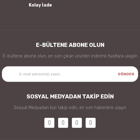
Kolay İade
Gönder
E-BÜLTENE ABONE OLUN
E-bültene abone olun, en son çıkan ürünleri indirimli fiyatlara ulaşlın
GÖNDER
SOSYAL MEDYADAN TAKİP EDİN
Sosyal Medyadan bizi takip edin, en son haberlere ulaşın