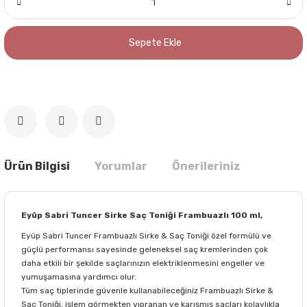
Sepete Ekle
Ürün Bilgisi
Yorumlar
Önerileriniz
Eyüp Sabri Tuncer Sirke Saç Toniği Frambuazlı 100 ml,
Eyüp Sabri Tuncer Frambuazlı Sirke & Saç Toniği özel formülü ve
güçlü performansı sayesinde geleneksel saç kremlerinden çok
daha etkili bir şekilde saçlarınızın elektriklenmesini engeller ve
yumuşamasına yardımcı olur.
Tüm saç tiplerinde güvenle kullanabileceğiniz Frambuazlı Sirke &
Saç Toniği, işlem görmekten yıpranan ve karışmış saçları kolaylıkla