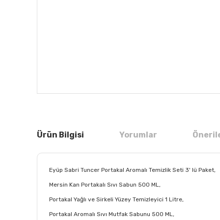
Ürün Bilgisi
Yorumlar
Öneril
Eyüp Sabri Tuncer Portakal Aromalı Temizlik Seti 3' lü Paket,
Mersin Kan Portakalı Sıvı Sabun 500 ML,
Portakal Yağlı ve Sirkeli Yüzey Temizleyici 1 Litre,
Portakal Aromalı Sıvı Mutfak Sabunu 500 ML,