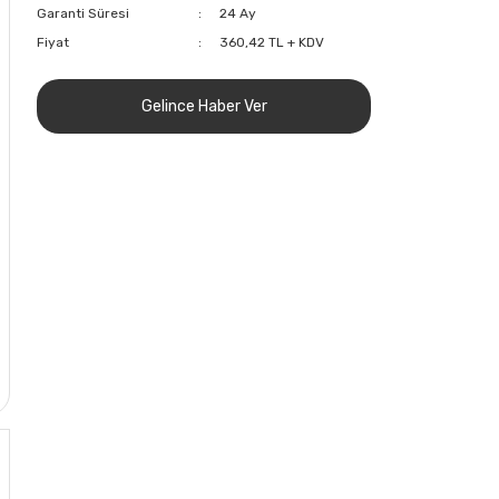
Garanti Süresi
24 Ay
Fiyat
360,42 TL + KDV
Gelince Haber Ver