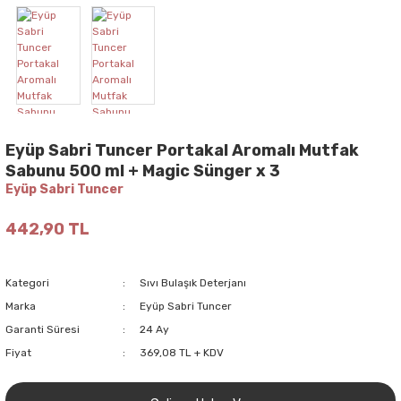
Eyüp Sabri Tuncer Portakal Aromalı Mutfak
Sabunu 500 ml + Magic Sünger x 3
Eyüp Sabri Tuncer
442,90 TL
Kategori
Sıvı Bulaşık Deterjanı
Marka
Eyüp Sabri Tuncer
Garanti Süresi
24 Ay
Fiyat
369,08 TL + KDV