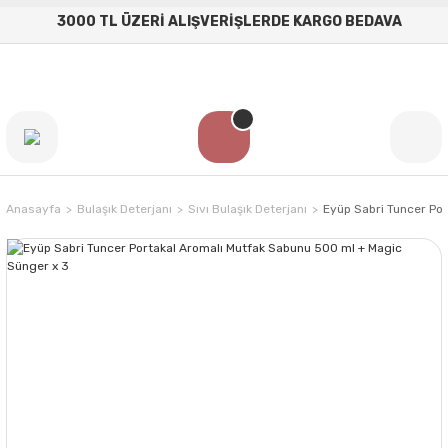
3000 TL ÜZERİ ALIŞVERİŞLERDE KARGO BEDAVA
Anasayfa
Bulaşık Deterjanı
Sıvı Bulaşık Deterjanı
Eyüp Sabri Tuncer Po