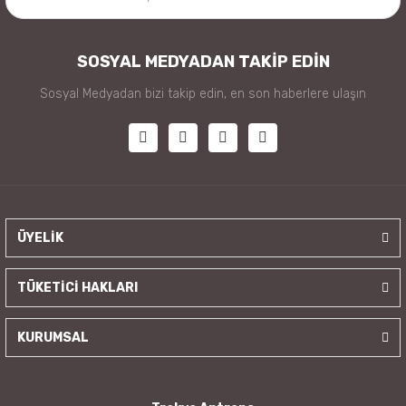
SOSYAL MEDYADAN TAKİP EDİN
Sosyal Medyadan bizi takip edin, en son haberlere ulaşın
ÜYELİK
TÜKETİCİ HAKLARI
KURUMSAL