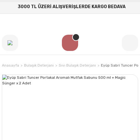
3000 TL ÜZERİ ALIŞVERİŞLERDE KARGO BEDAVA
Anasayfa
Bulaşık Deterjanı
Sıvı Bulaşık Deterjanı
Eyüp Sabri Tuncer Po