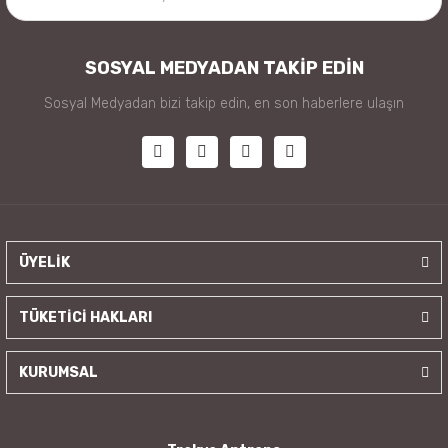
SOSYAL MEDYADAN TAKİP EDİN
Sosyal Medyadan bizi takip edin, en son haberlere ulaşın
ÜYELİK
TÜKETİCİ HAKLARI
KURUMSAL