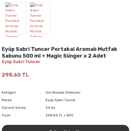
Eyüp Sabri Tuncer Portakal Aromalı Mutfak
Sabunu 500 ml + Magic Sünger x 2 Adet
Eyüp Sabri Tuncer
298,60 TL
Kategori
Sıvı Bulaşık Deterjanı
Marka
Eyüp Sabri Tuncer
Garanti Süresi
24 Ay
Fiyat
248,83 TL + KDV