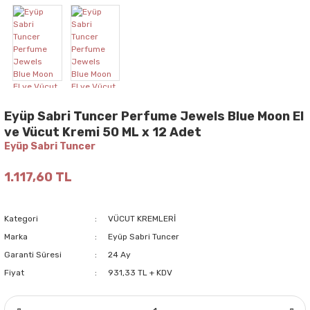
Eyüp Sabri Tuncer Perfume Jewels Blue Moon El
ve Vücut Kremi 50 ML x 12 Adet
Eyüp Sabri Tuncer
1.117,60 TL
Kategori
VÜCUT KREMLERİ
Marka
Eyüp Sabri Tuncer
Garanti Süresi
24 Ay
Fiyat
931,33 TL + KDV