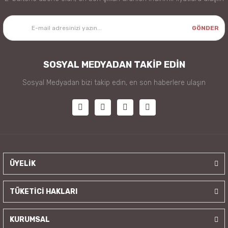
GÖNDER
SOSYAL MEDYADAN TAKİP EDİN
Sosyal Medyadan bizi takip edin, en son haberlere ulaşın
ÜYELİK
TÜKETİCİ HAKLARI
KURUMSAL