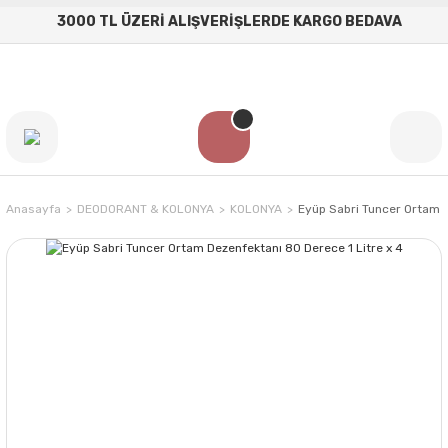
3000 TL ÜZERİ ALIŞVERİŞLERDE KARGO BEDAVA
Anasayfa
DEODORANT & KOLONYA
KOLONYA
Eyüp Sabri Tuncer Ortam D