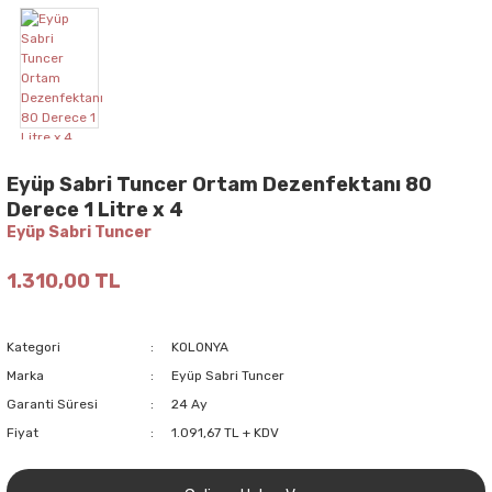
Eyüp Sabri Tuncer Ortam Dezenfektanı 80
Derece 1 Litre x 4
Eyüp Sabri Tuncer
1.310,00 TL
Kategori
KOLONYA
Marka
Eyüp Sabri Tuncer
Garanti Süresi
24 Ay
Fiyat
1.091,67 TL + KDV