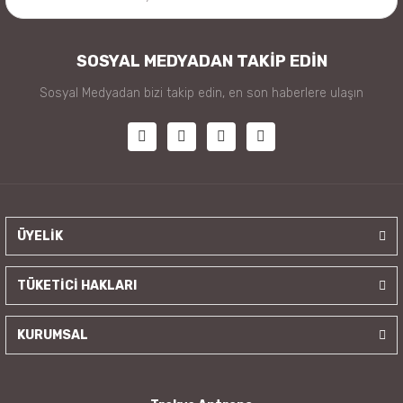
SOSYAL MEDYADAN TAKİP EDİN
Sosyal Medyadan bizi takip edin, en son haberlere ulaşın
ÜYELİK
TÜKETİCİ HAKLARI
KURUMSAL