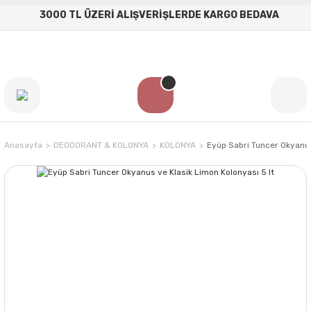
3000 TL ÜZERİ ALIŞVERİŞLERDE KARGO BEDAVA
Anasayfa
DEODORANT & KOLONYA
KOLONYA
Eyüp Sabri Tuncer Okyanus