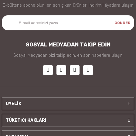
E-bültene abone olun, en son çıkan ürünleri indirimli fiyatlara ulaşlın
GÖNDER
SOSYAL MEDYADAN TAKİP EDİN
Sosyal Medyadan bizi takip edin, en son haberlere ulaşın
ÜYELİK
TÜKETİCİ HAKLARI