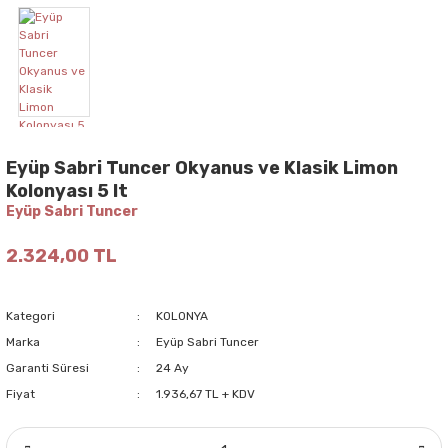
Eyüp Sabri Tuncer Okyanus ve Klasik Limon
Kolonyası 5 lt
Eyüp Sabri Tuncer
2.324,00 TL
Kategori
KOLONYA
Marka
Eyüp Sabri Tuncer
Garanti Süresi
24 Ay
Fiyat
1.936,67 TL + KDV