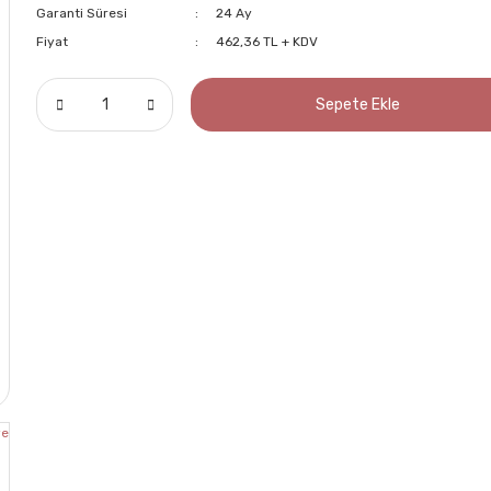
Garanti Süresi
24 Ay
Fiyat
462,36 TL + KDV
Sepete Ekle