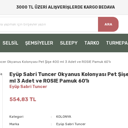
3000 TL ÜZERİ ALIŞVERİŞLERDE KARGO BEDAVA
ARA
SELSİL
ŞEMSİYELER
SLEEPY
TARKO
TURMEPA
ncer Okyanus Kolonyası Pet Şişe 400 ml 3 Adet ve ROSIE Pamuk 60'lı
Eyüp Sabri Tuncer Okyanus Kolonyası Pet Şiş
ml 3 Adet ve ROSIE Pamuk 60'lı
Eyüp Sabri Tuncer
554,83 TL
Kategori
KOLONYA
Marka
Eyüp Sabri Tuncer