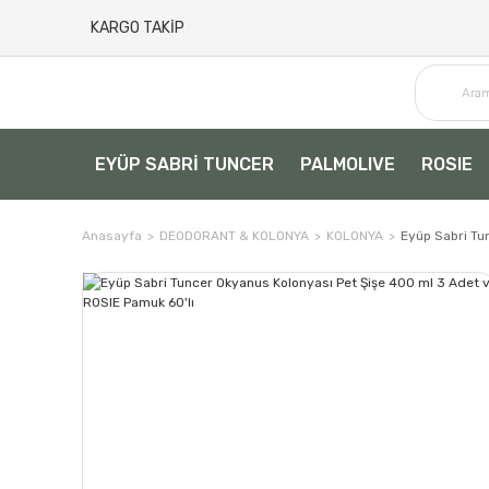
KARGO TAKİP
EYÜP SABRİ TUNCER
PALMOLIVE
ROSIE
Anasayfa
DEODORANT & KOLONYA
KOLONYA
Eyüp Sabri Tu