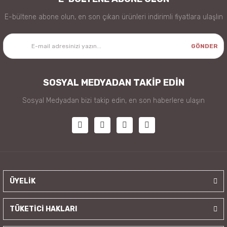
E-bültene abone olun, en son çıkan ürünleri indirimli fiyatlara ulaşlın
GÖNDER
SOSYAL MEDYADAN TAKİP EDİN
Sosyal Medyadan bizi takip edin, en son haberlere ulaşın
ÜYELİK
TÜKETİCİ HAKLARI