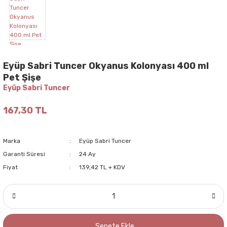
Eyüp Sabri Tuncer Okyanus Kolonyası 400 ml
Pet Şişe
Eyüp Sabri Tuncer
167,30 TL
Marka
Eyüp Sabri Tuncer
Garanti Süresi
24 Ay
Fiyat
139,42 TL + KDV
Sepete Ekle