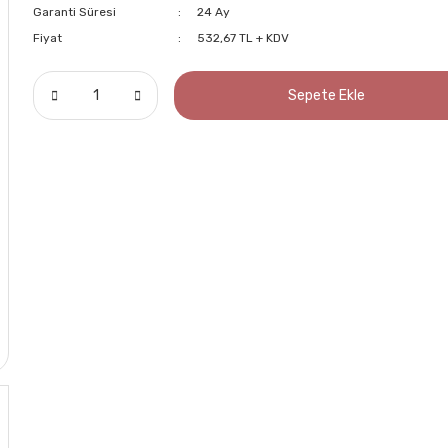
Garanti Süresi
24 Ay
Fiyat
532,67 TL + KDV
Sepete Ekle