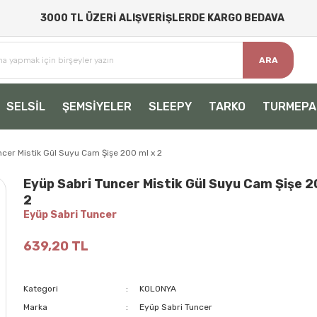
3000 TL ÜZERİ ALIŞVERİŞLERDE KARGO BEDAVA
ARA
SELSİL
ŞEMSİYELER
SLEEPY
TARKO
TURMEPA
ncer Mistik Gül Suyu Cam Şişe 200 ml x 2
Eyüp Sabri Tuncer Mistik Gül Suyu Cam Şişe 2
2
Eyüp Sabri Tuncer
639,20 TL
Kategori
KOLONYA
Marka
Eyüp Sabri Tuncer