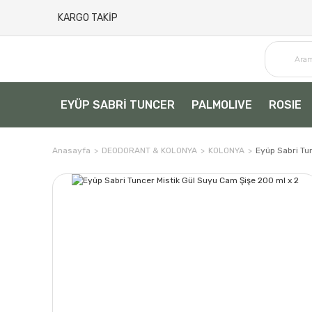
KARGO TAKİP
EYÜP SABRİ TUNCER
PALMOLIVE
ROSIE
Anasayfa
DEODORANT & KOLONYA
KOLONYA
Eyüp Sabri Tu