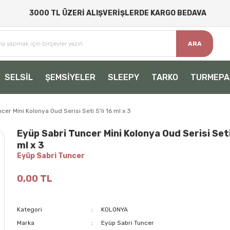
3000 TL ÜZERİ ALIŞVERİŞLERDE KARGO BEDAVA
ARA
SELSİL
ŞEMSİYELER
SLEEPY
TARKO
TURMEPA
cer Mini Kolonya Oud Serisi Seti 5'li 16 ml x 3
Eyüp Sabri Tuncer Mini Kolonya Oud Serisi Seti 
ml x 3
Eyüp Sabri Tuncer
0,00 TL
Kategori
KOLONYA
Marka
Eyüp Sabri Tuncer