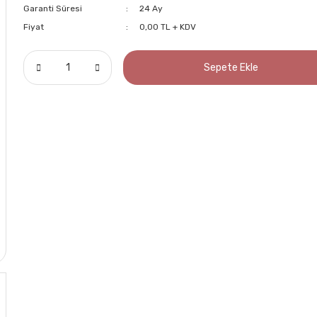
Garanti Süresi
24 Ay
Fiyat
0,00 TL + KDV
Sepete Ekle