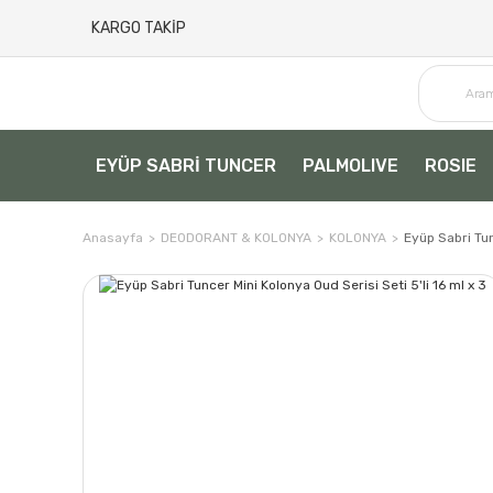
KARGO TAKİP
EYÜP SABRİ TUNCER
PALMOLIVE
ROSIE
Anasayfa
DEODORANT & KOLONYA
KOLONYA
Eyüp Sabri Tun