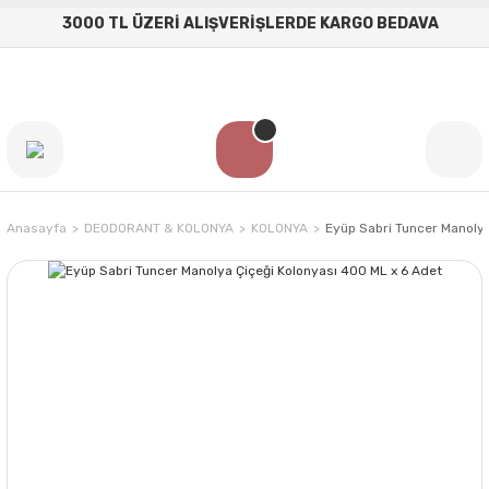
3000 TL ÜZERİ ALIŞVERİŞLERDE KARGO BEDAVA
Anasayfa
DEODORANT & KOLONYA
KOLONYA
Eyüp Sabri Tuncer Manolya