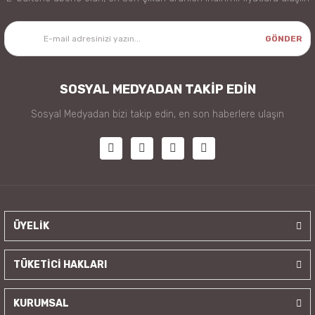
GÖNDER
SOSYAL MEDYADAN TAKİP EDİN
Sosyal Medyadan bizi takip edin, en son haberlere ulaşın
ÜYELİK
TÜKETİCİ HAKLARI
KURUMSAL