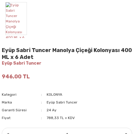
Eyüp Sabri Tuncer Manolya Çiçeği Kolonyası 400
ML x 6 Adet
Eyüp Sabri Tuncer
946,00 TL
Kategori
KOLONYA
Marka
Eyüp Sabri Tuncer
Garanti Süresi
24 Ay
Fiyat
788,33 TL + KDV