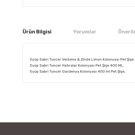
Ürün Bilgisi
Yorumlar
Öneril
Eyüp Sabri Tuncer Verbena & Zinde Limon Kolonyası Pet Şişe
Eyüp Sabri Tuncer Hatıralar Kolonyası Pet Şişe 400 ML,
Eyüp Sabri Tuncer Gardenya Kolonyası 400 ml Pet Şişe,
Bu ürünün fiyat bilgisi, resim, ürün açıklamalarında ve
Görüş ve önerileriniz için teşekkür ederiz.
Ürün resmi kalitesiz, bozuk veya görüntülenemiyor.
Ürün açıklamasında eksik bilgiler bulunuyor.
Ürün bilgilerinde hatalar bulunuyor.
Ürün fiyatı diğer sitelerden daha pahalı.