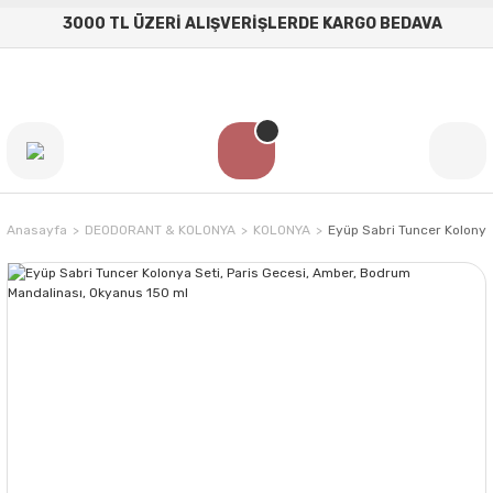
3000 TL ÜZERİ ALIŞVERİŞLERDE KARGO BEDAVA
Anasayfa
DEODORANT & KOLONYA
KOLONYA
Eyüp Sabri Tuncer Kolonya