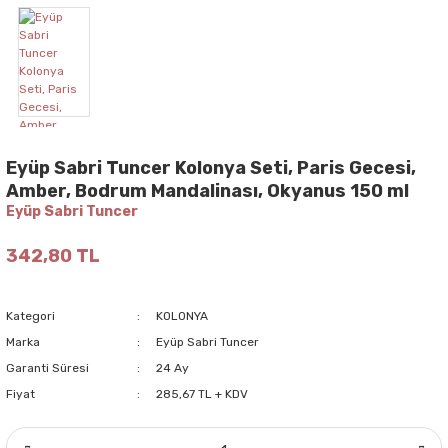
Eyüp Sabri Tuncer Kolonya Seti, Paris Gecesi,
Amber, Bodrum Mandalinası, Okyanus 150 ml
Eyüp Sabri Tuncer
342,80 TL
Kategori
KOLONYA
Marka
Eyüp Sabri Tuncer
Garanti Süresi
24 Ay
Fiyat
285,67 TL + KDV