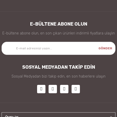
E-BÜLTENE ABONE OLUN
E-bültene abone olun, en son çıkan ürünleri indirimli fiyatlara ulaşlın
GÖNDER
SOSYAL MEDYADAN TAKİP EDİN
Sosyal Medyadan bizi takip edin, en son haberlere ulaşın