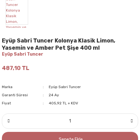
Eyüp Sabri Tuncer Kolonya Klasik Limon,
Yasemin ve Amber Pet Şişe 400 ml
Eyüp Sabri Tuncer
487,10 TL
Marka
Eyüp Sabri Tuncer
Garanti Süresi
24 Ay
Fiyat
405,92 TL + KDV
Sepete Ekle