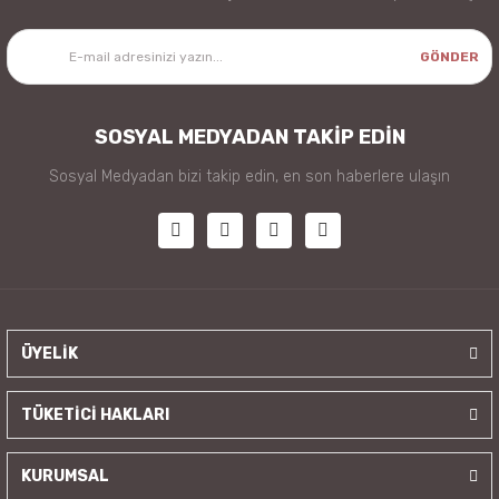
GÖNDER
SOSYAL MEDYADAN TAKİP EDİN
Sosyal Medyadan bizi takip edin, en son haberlere ulaşın
ÜYELİK
TÜKETİCİ HAKLARI
KURUMSAL